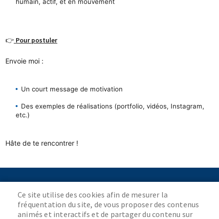
humain, actif, et en mouvement
👉
Pour postuler
Envoie moi :
Un court message de motivation
Des exemples de réalisations (portfolio, vidéos, Instagram, 
etc.)
Hâte de te rencontrer !
MAIRIE
Ce site utilise des cookies afin de mesurer la
24, rue Gabriel-Péri
fréquentation du site, de vous proposer des contenus
78420 Carrières-sur-Seine
animés et interactifs et de partager du contenu sur