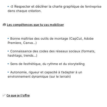
Respecter et décliner la charte graphique
🎨 
 de l’entreprise 
dans chaque création.
🧰 
Les compétences que tu vas mobiliser
Bonne maîtrise des outils de montage (CapCut, Adobe 
Premiere, Canva…)
Connaissance des codes des réseaux sociaux (formats, 
hashtags, trends…)
Sens de l’esthétique, du rythme et du storytelling
Autonomie, rigueur et capacité à t’adapter à un 
environnement dynamique (sur le terrain)
✅ 
Ce que je t’offre