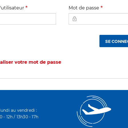
utilisateur
Mot de passe
SE CONNE
ialiser votre mot de passe
lundi au vendredi :
 - 12h / 13h30 - 17h