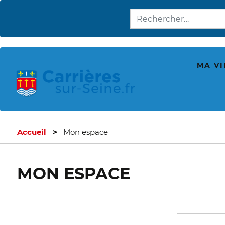
MA VI
Accueil
Mon espace
MON ESPACE