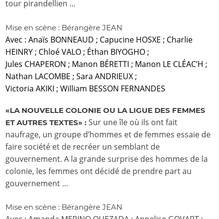
tour pirandellien …
Mise en scène : Bérangère JEAN
Avec : Anaïs BONNEAUD ; Capucine HOSXE ; Charlie
HEINRY ; Chloé VALO ; Éthan BIYOGHO ;
Jules CHAPERON ; Manon BÉRETTI ; Manon LE CLÉAC’H ;
Nathan LACOMBE ; Sara ANDRIEUX ;
Victoria AKIKI ; William BESSON FERNANDES
«LA NOUVELLE COLONIE OU LA LIGUE DES FEMMES
Sur une île où ils ont fait
ET AUTRES TEXTES» :
naufrage, un groupe d’hommes et de femmes essaie de
faire société et de recréer un semblant de
gouvernement. A la grande surprise des hommes de la
colonie, les femmes ont décidé de prendre part au
gouvernement …
Mise en scène : Bérangère JEAN