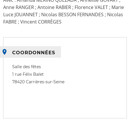
Avec : Amanda MERINO QUEZADA ; Annelise GOVART ;
Anne RANGER ; Antoine RABIER ; Florence VALET ; Marie
Luce JOUANNET ; Nicolas BESSON FERNANDES ; Nicolas
FABRE ; Vincent CORRÈGES
COORDONNÉES
Salle des fêtes
1 rue Félix Balet
78420
Carrières-sur-Seine