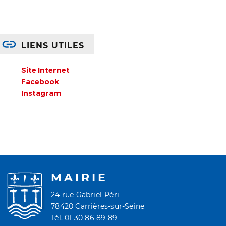
LIENS UTILES
Site Internet
Facebook
Instagram
MAIRIE
24 rue Gabriel-Péri
78420 Carrières-sur-Seine
Tél. 01 30 86 89 89