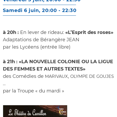
Samedi 6 juin, 20:00
-
22:30
à 20h :
En lever de rideau:
«L’Esprit des roses»
Adaptations de Bérangère JEAN
par les Lycéens (entrée libre)
à 21h : «LA NOUVELLE COLONIE OU LA LIGUE
DES FEMMES ET AUTRES TEXTES»
des Comédies de
,
MARIVAUX
OLYMPE DE GOUJES
…
par la Troupe « du mardi »