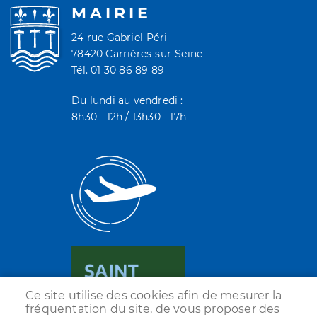
MAIRIE
24 rue Gabriel-Péri
78420 Carrières-sur-Seine
Tél. 01 30 86 89 89
Du lundi au vendredi :
8h30 - 12h / 13h30 - 17h
Ce site utilise des cookies afin de mesurer la
fréquentation du site, de vous proposer des