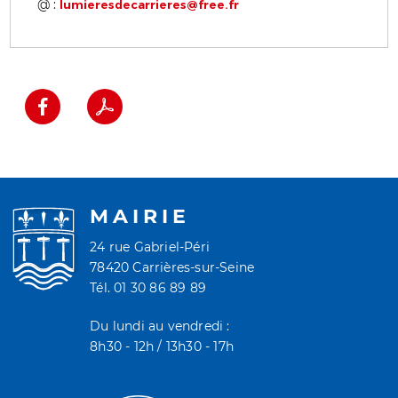
@ :
lumieresdecarrieres@free.fr
MAIRIE
24 rue Gabriel-Péri
78420 Carrières-sur-Seine
Tél. 01 30 86 89 89
Du lundi au vendredi :
8h30 - 12h / 13h30 - 17h