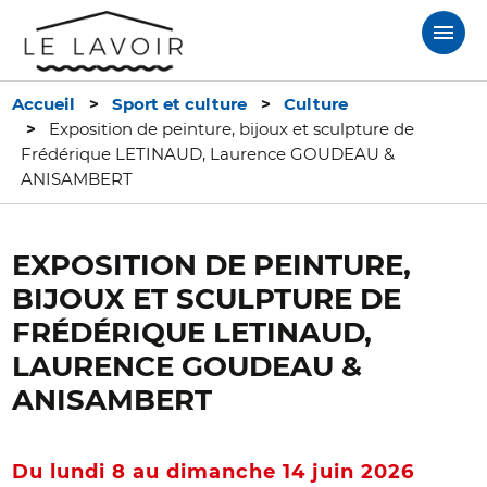
Aller
au
contenu
principal
Accueil
Sport et culture
Culture
Exposition de peinture, bijoux et sculpture de
Frédérique LETINAUD, Laurence GOUDEAU &
ANISAMBERT
EXPOSITION DE PEINTURE,
BIJOUX ET SCULPTURE DE
FRÉDÉRIQUE LETINAUD,
LAURENCE GOUDEAU &
ANISAMBERT
Du lundi 8 au dimanche 14 juin 2026