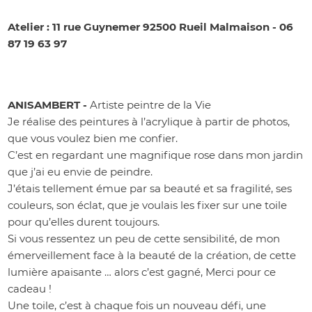
Atelier : 11 rue Guynemer 92500 Rueil Malmaison - 06
87 19 63 97
ANISAMBERT -
Artiste peintre de la Vie
Je réalise des peintures à l’acrylique à partir de photos,
que vous voulez bien me confier.
C’est en regardant une magnifique rose dans mon jardin
que j’ai eu envie de peindre.
J’étais tellement émue par sa beauté et sa fragilité, ses
couleurs, son éclat, que je voulais les fixer sur une toile
pour qu’elles durent toujours.
Si vous ressentez un peu de cette sensibilité, de mon
émerveillement face à la beauté de la création, de cette
lumière apaisante … alors c’est gagné, Merci pour ce
cadeau !
Une toile, c’est à chaque fois un nouveau défi, une