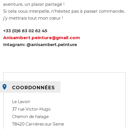
aventure, un plaisir partagé !
Si cela vous interpelle, n’hésitez pas à passer commande,
j’y mettrais tout mon cœur !
+33 (0)6 63 02 62 45
Anisambert.peinture@gmail.com
Intagram: @anisambert.peinture
COORDONNÉES
Le Lavoir
37 rue Victor-Hugo
Chemin de halage
78420
Carrières-sur-Seine