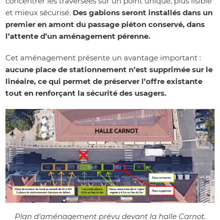
concentrer les traversées sur un point unique, plus lisible
et mieux sécurisé.
Des gabions seront installés dans un
premier en amont du passage piéton conservé, dans
l’attente d’un aménagement pérenne.
Cet aménagement présente un avantage important :
aucune place de stationnement n’est supprimée sur le
linéaire, ce qui permet de préserver l’offre existante
tout en renforçant la sécurité des usagers.
Plan d'aménagement prévu devant la halle Carnot.