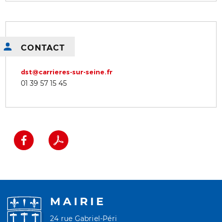
CONTACT
dst@carrieres-sur-seine.fr
01 39 57 15 45
MAIRIE
24 rue Gabriel-Péri