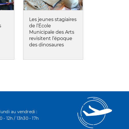
Les jeunes stagiaires
s
de l’École
Municipale des Arts
revisitent l’époque
des dinosaures
lundi au vendredi :
 - 12h / 13h30 - 17h