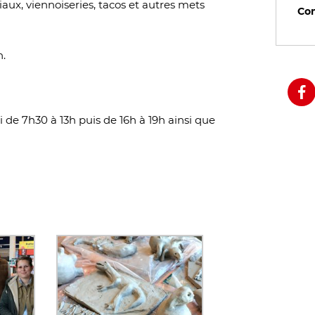
iaux, viennoiseries, tacos et autres mets
Com
h.
i de 7h30 à 13h puis de 16h à 19h ainsi que