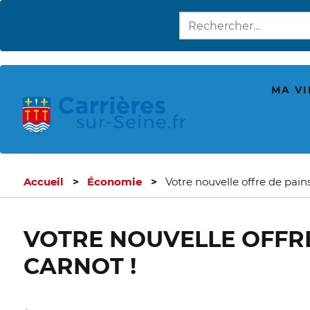
MA VI
Accueil
Économie
Votre nouvelle offre de pains
VOTRE NOUVELLE OFFRE 
CARNOT !