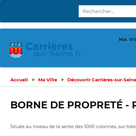
MA VI
Accueil
Ma Ville
Découvrir Carrières-sur-Sein
BORNE DE PROPRETÉ - 
Située au niveau de la sente des 1000 colonnes, sur totem