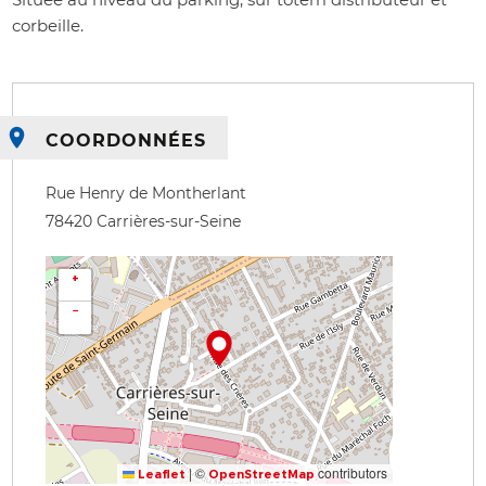
corbeille.
COORDONNÉES
Rue Henry de Montherlant
78420
Carrières-sur-Seine
+
−
|
©
contributors
Leaflet
OpenStreetMap