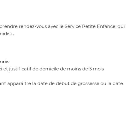
t prendre rendez-vous avec le Service Petite Enfance, qui
idis) .
 mois
i et justificatif de domicile de moins de 3 mois
ant apparaître la date de début de grossesse ou la date