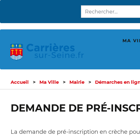
MA VI
Accueil
Ma Ville
Mairie
Démarches en lig
DEMANDE DE PRÉ-INSCR
La demande de pré-inscription en crèche pour 