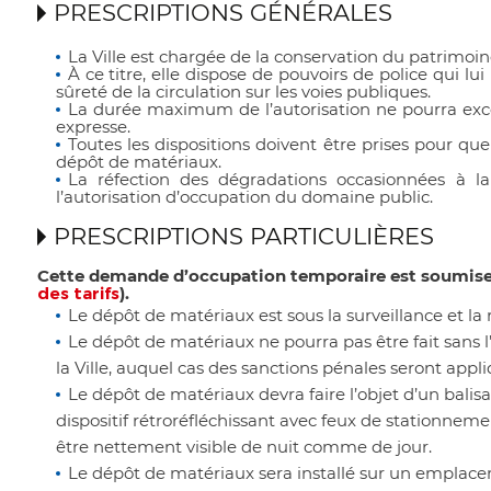
PRESCRIPTIONS GÉNÉRALES
La Ville est chargée de la conservation du patrimoine
À ce titre, elle dispose de pouvoirs de police qui l
sûreté de la circulation sur les voies publiques.
La durée maximum de l’autorisation ne pourra exc
expresse.
Toutes les dispositions doivent être prises pour que 
dépôt de matériaux.
La réfection des dégradations occasionnées à la 
l’autorisation d’occupation du domaine public.
PRESCRIPTIONS PARTICULIÈRES
Cette demande d’occupation temporaire est soumise à 
des tarifs
).
Le dépôt de matériaux est sous la surveillance et l
Le dépôt de matériaux ne pourra pas être fait sans l
la Ville, auquel cas des sanctions pénales seront appl
Le dépôt de matériaux devra faire l’objet d’un balis
dispositif rétroréfléchissant avec feux de stationnem
être nettement visible de nuit comme de jour.
Le dépôt de matériaux sera installé sur un emplac