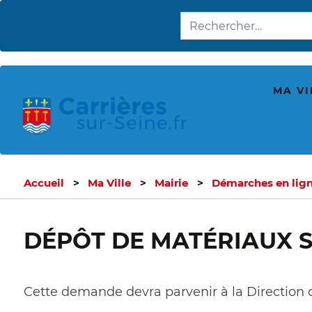
MA VI
Accueil
Ma Ville
Mairie
Démarches en lig
DÉPÔT DE MATÉRIAUX S
Cette demande devra parvenir à la Direction 