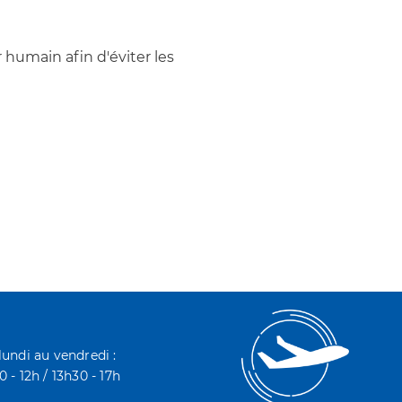
r humain afin d'éviter les
lundi au vendredi :
 - 12h / 13h30 - 17h