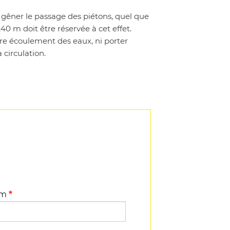
 gêner le passage des piétons, quel que
0 m doit être réservée à cet effet.
bre écoulement des eaux, ni porter
 circulation.
om