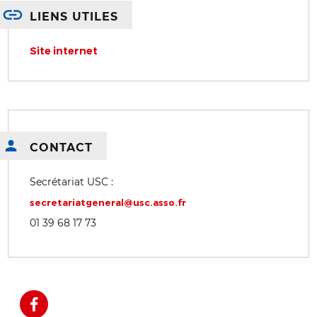
LIENS UTILES
Site internet
CONTACT
Secrétariat USC :
secretariatgeneral@usc.asso.fr
01 39 68 17 73