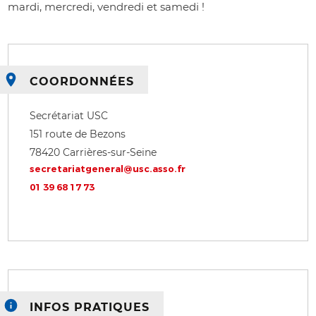
mardi, mercredi, vendredi et samedi !
COORDONNÉES
Secrétariat USC
151 route de Bezons
78420
Carrières-sur-Seine
secretariatgeneral@usc.asso.fr
01 39 68 17 73
INFOS PRATIQUES