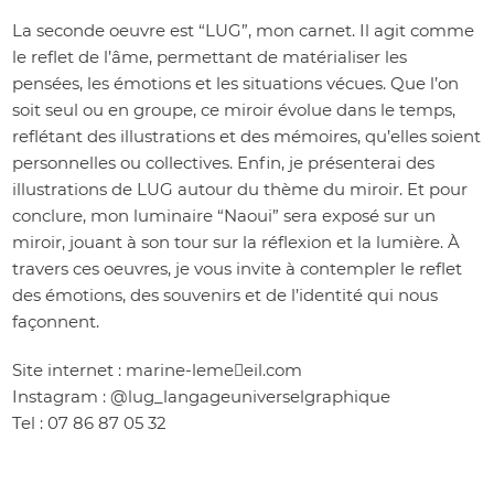
La seconde oeuvre est “LUG”, mon carnet. Il agit comme
le reflet de l’âme, permettant de matérialiser les
pensées, les émotions et les situations vécues. Que l’on
soit seul ou en groupe, ce miroir évolue dans le temps,
reflétant des illustrations et des mémoires, qu’elles soient
personnelles ou collectives. Enfin, je présenterai des
illustrations de LUG autour du thème du miroir. Et pour
conclure, mon luminaire “Naoui” sera exposé sur un
miroir, jouant à son tour sur la réflexion et la lumière. À
travers ces oeuvres, je vous invite à contempler le reflet
des émotions, des souvenirs et de l’identité qui nous
façonnent.
Site internet : marine-leme􀆩eil.com
Instagram : @lug_langageuniverselgraphique
Tel : 07 86 87 05 32