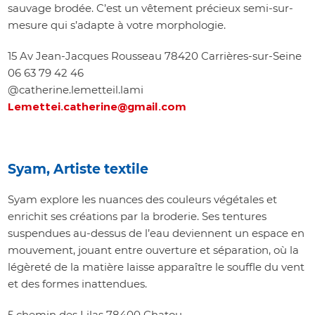
sauvage brodée. C’est un vêtement précieux semi-sur-
mesure qui s’adapte à votre morphologie.
15 Av Jean-Jacques Rousseau 78420 Carrières-sur-Seine
06 63 79 42 46
@catherine.lemetteil.lami
Lemettei.catherine@gmail.com
Syam, Artiste textile
Syam explore les nuances des couleurs végétales et
enrichit ses créations par la broderie.
Ses tentures
suspendues au-dessus de l’eau
deviennent un espace en
mouvement, jouant entre ouverture et séparation, où la
légèreté de la matière laisse apparaître le souffle du vent
et des formes inattendues.
5 chemin des Lilas 78400 Chatou