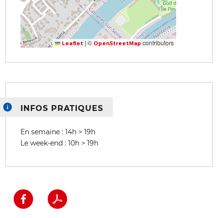
|
©
contributors
Leaflet
OpenStreetMap
INFOS PRATIQUES
En semaine : 14h > 19h
Le week-end : 10h > 19h