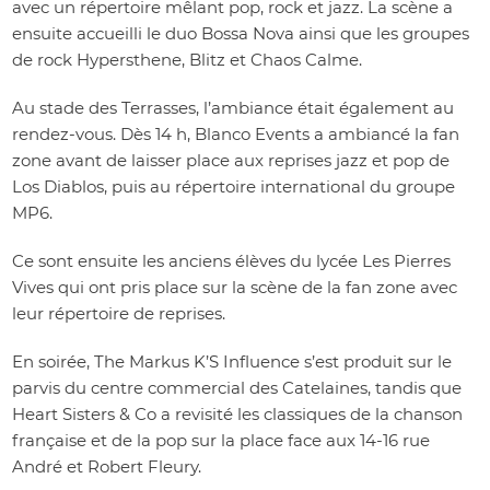
avec un répertoire mêlant pop, rock et jazz. La scène a
ensuite accueilli le duo Bossa Nova ainsi que les groupes
de rock Hypersthene, Blitz et Chaos Calme.
Au stade des Terrasses, l’ambiance était également au
rendez-vous. Dès 14 h, Blanco Events a ambiancé la fan
zone avant de laisser place aux reprises jazz et pop de
Los Diablos, puis au répertoire international du groupe
MP6.
Ce sont ensuite les anciens élèves du lycée Les Pierres
Vives qui ont pris place sur la scène de la fan zone avec
leur répertoire de reprises.
En soirée, The Markus K’S Influence s’est produit sur le
parvis du centre commercial des Catelaines, tandis que
Heart Sisters & Co a revisité les classiques de la chanson
française et de la pop sur la place face aux 14-16 rue
André et Robert Fleury.