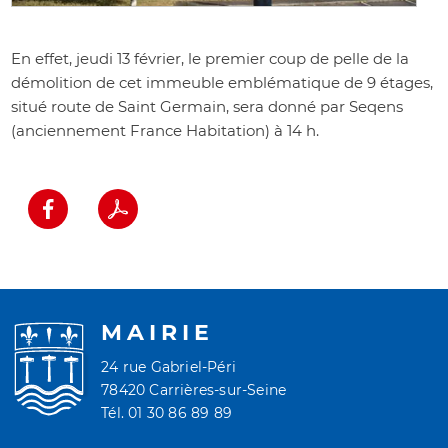
En effet, jeudi 13 février, le premier coup de pelle de la
démolition de cet immeuble emblématique de 9 étages,
situé route de Saint Germain, sera donné par Seqens
(anciennement France Habitation) à 14 h.
MAIRIE
24 rue Gabriel-Péri
78420 Carrières-sur-Seine
Tél. 01 30 86 89 89