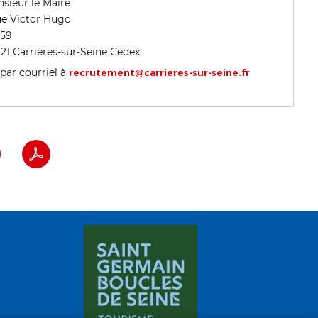
sieur le Maire
rue Victor Hugo
 59
21 Carrières-sur-Seine Cedex
par courriel à
recrutement@carrieres-sur-seine.fr