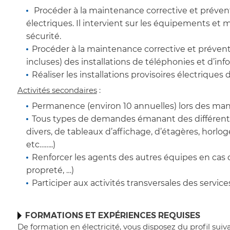
Procéder à la maintenance corrective et préventi
électriques. Il intervient sur les équipements et 
sécurité.
Procéder à la maintenance corrective et préventive
incluses) des installations de téléphonies et d’in
Réaliser les installations provisoires électrique
Activités secondaires
:
Permanence (environ 10 annuelles) lors des manife
Tous types de demandes émanant des différents 
divers, de tableaux d’affichage, d’étagères, horl
etc……..)
Renforcer les agents des autres équipes en cas de
propreté, …)
Participer aux activités transversales des services 
FORMATIONS ET EXPÉRIENCES REQUISES
De formation en électricité, vous disposez du profil suiva