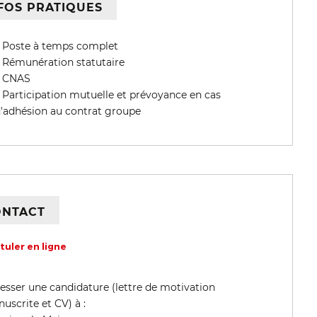
FOS PRATIQUES
Poste à temps complet
Rémunération statutaire
CNAS
Participation mutuelle et prévoyance en cas
'adhésion au contrat groupe
ONTACT
tuler en ligne
esser une candidature (lettre de motivation
uscrite et CV) à :