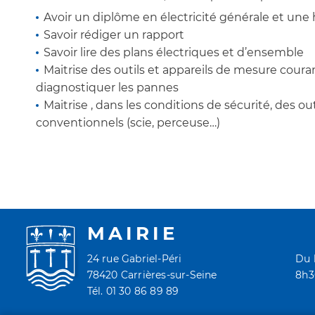
Avoir un diplôme en électricité générale et une h
Savoir rédiger un rapport
Savoir lire des plans électriques et d’ensemble
Maitrise des outils et appareils de mesure cour
diagnostiquer les pannes
Maitrise , dans les conditions de sécurité, des out
conventionnels (scie, perceuse…)
MAIRIE
24 rue Gabriel-Péri
Du 
78420 Carrières-sur-Seine
8h30
Tél. 01 30 86 89 89