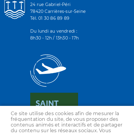
24 rue Gabriel-Péri
78420 Carrières-sur-Seine
Tél. 01 30 86 89 89
Du lundi au vendredi :
8h30 - 12h / 13h30 - 17h
Ce site utilise des cookies afin de mesurer la
fréquentation du site, de vous proposer des
contenus animés et interactifs et de partager
du contenu sur les réseaux sociaux. Vous