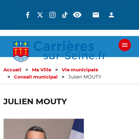
Aller
Réseaux
En-
En-
au
contenu
sociaux
tête
tête
principal
-
-
Communicati
Connexi
Accueil
Ma Ville
Vie municipale
Conseil municipal
Julien MOUTY
JULIEN MOUTY