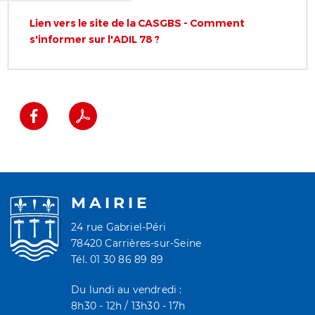
Lien vers le site de la CASGBS - Comment
s'informer sur l'ADIL 78 ?
MAIRIE
24 rue Gabriel-Péri
78420 Carrières-sur-Seine
Tél. 01 30 86 89 89
Du lundi au vendredi :
8h30 - 12h / 13h30 - 17h