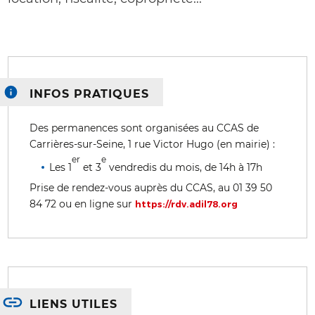
INFOS PRATIQUES
Des permanences sont organisées au CCAS de
Carrières-sur-Seine, 1 rue Victor Hugo (en mairie) :
er
e
Les 1
et 3
vendredis du mois, de 14h à 17h
Prise de rendez-vous auprès du CCAS, au 01 39 50
84 72 ou en ligne sur
https://rdv.adil78.org
LIENS UTILES