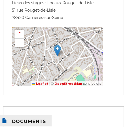
Lieux des stages : Locaux Rouget-de-Lisle
51 rue Rouget-de-Lisle
78420
Carrières-sur-Seine
+
−
|
©
contributors
Leaflet
OpenStreetMap
DOCUMENTS