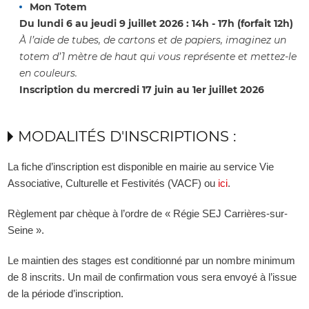
Mon Totem
Du lundi 6 au jeudi 9 juillet 2026 : 14h - 17h (forfait
12h)
À l’aide de tubes, de cartons et de papiers, imaginez un
totem d’1 mètre de haut qui vous représente et mettez-le
en couleurs.
Inscription du mercredi 17 juin au 1
er
juillet 2026
MODALITÉS D'INSCRIPTIONS :
La fiche d’inscription est disponible en mairie au service Vie
Associative, Culturelle et Festivités (VACF) ou
ici
.
Règlement par chèque à l’ordre de «
Régie
SEJ Carrières-sur-
Seine
».
Le maintien des stages est conditionné par un nombre minimum
de 8 inscrits. Un mail de confirmation vous sera envoyé à l’issue
de la période d’inscription.